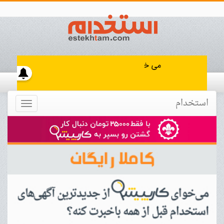
استخدام
Toggle
navigation