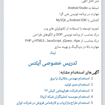
متن کامل آگهی:
تسلط به Android Studio
مهارت در برنامه نویسی شی گرا
آشنایی با Android SDK و MySQL
تجربه توسعه با استفاده از تکنولوژی های وب
درک مناسب از برنامه نویسی OOP و الگوهای طراحی
درک مناسب از HTML5 ، JavaScript ، jQuery ، Ajax و PHP
مهارت بالا در دیباگینگ و بهینه سازی
لینک
تدریس خصوصی آیلتس
آگهی‌های استخدام مشابه:
استخدام مهندس مکانیک یا برق
استخدام مدیر تولید
استخدام شرکت هواپیمایی کیش ۹۳
استخدام موسسه تحلیلگران شبکه آریانا
استخدام طراح،بازاریاب و کارشناس فروش در شرکت اوژن