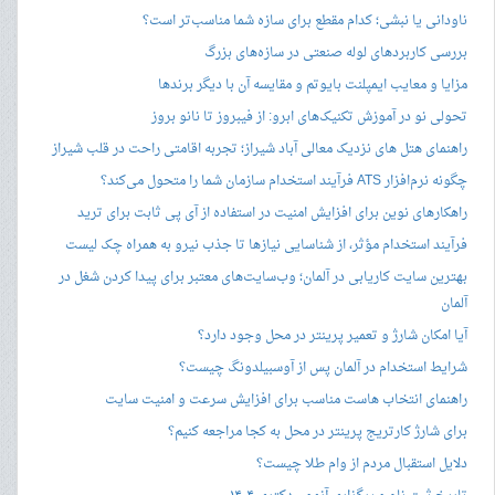
ناودانی یا نبشی؛ کدام مقطع برای سازه شما مناسب‌تر است؟
بررسی کاربردهای لوله صنعتی در سازه‌های بزرگ
مزایا و معایب ایمپلنت بایوتم و مقایسه آن با دیگر برندها
تحولی نو در آموزش تکنیک‌های ابرو: از فیبروز تا نانو بروز
راهنمای هتل های نزدیک معالی آباد شیراز؛ تجربه اقامتی راحت در قلب شیراز
چگونه نرم‌افزار ATS فرآیند استخدام سازمان شما را متحول می‌کند؟
راهکارهای نوین برای افزایش امنیت در استفاده از آی پی ثابت برای ترید
فرآیند استخدام مؤثر، از شناسایی نیازها تا جذب نیرو به همراه چک لیست
بهترین سایت کاریابی در آلمان؛ وب‌سایت‌های معتبر برای پیدا کردن شغل در
آلمان
آیا امکان شارژ و تعمیر پرینتر در محل وجود دارد؟
شرایط استخدام در آلمان پس از آوسبیلدونگ چیست؟
راهنمای انتخاب هاست مناسب برای افزایش سرعت و امنیت سایت
برای شارژ کارتریج پرینتر در محل به کجا مراجعه کنیم؟
دلایل استقبال مردم از وام طلا چیست؟