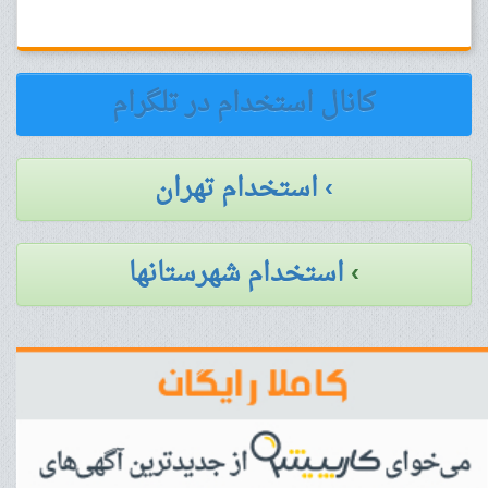
کانال استخدام در تلگرام
› استخدام تهران
›
استخدام شهرستانها