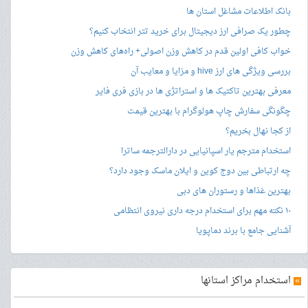
بانک اطلاعات مشاغل استان ها
چطور یک صرافی ارز دیجیتال برای خرید تتر انتخاب کنیم؟
خواب کافی اولین قدم در کاهش وزن اصولی+ راه‌های کاهش وزن
بررسی ویژگی های ارز hive و مزایا و معایب آن
معرفی بهترین تاکتیک ها و استراتژی ها در بازی فری فایر
چگونگی سفارش چاپ هولوگرام با بهترین قیمت
از کجا نهال بخریم؟
استخدام مترجم یار اسپانیایی در دارالترجمه ساترا
چه ارتباطی بین دوج کوین و ایلان ماسک وجود دارد؟
بهترین غذاها و رستوران های دبی
۱۰ نکته مهم برای استخدام درجه داری نیروی انتظامی
آشنایی جامع با برند دماپویا
»
استخدام مراکز استانها