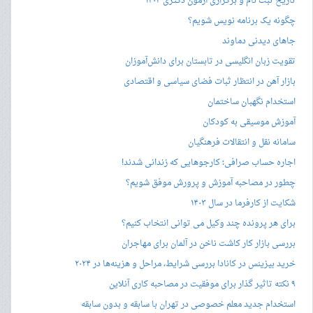
تاریخ ثبت نام و برگزاری آزمون دکتری ۱۴۰۴
چگونه یک برنامه نویس شویم؟
جاهای دیدنی دماوند
تقویت زبان انگلیسی در تابستان برای دانش‌آموزان
بازار آهن در انتظار ثبات فضای سیاسی و اقتصادی
استخدام نگهبان ساختمان
آموزش موسیقی به کودکان
سامانه نقل و انتقالات فرهنگیان
اجاره حساب صرافی؛ کارجوهایی که زندانی شدند!
چطور در مصاحبه‌ آموزش و پرورش موفق شویم؟
شکایت از کارفرما در سال ۱۴۰۳
برای هر پرونده چند وکیل می توانی انتخاب کنیم؟
بررسی بازار کار کاشت ناخن در آلمان برای مهاجران
خرید بیزینس در کانادا بررسی شرایط، مراحل و هزینه‌ها در ۲۰۲۴
۹ نکته تاثیر گذار برای موفقیت در مصاحبه کاری آنلاین
استخدام جدید معلم خصوصی در تهران با سابقه و بدون سابقه