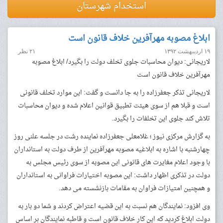
استخدام شهرستان
ابلاغ مصوبه مهرآفرین خلاف قانون است
۱۹ اردیبهشت ۱۳۹۲
۲۱ نظر
لاریجانی: دیوان محاسبات جلوی تخلف دولت را بگیرد/ ابلاغ مصوبه
مهرآفرین خلاف قانون است
لاریجانی تذکر جعفرزاده را به جا دانست و گفت: این موارد تخلف قانونی
است و قبلا هم از سوی هیئت تطبیق قوانین اعلام شده و دیوان محاسبات
تلاش کند جلوی این تخلفات را بگیرد.
به گزارش مرکزی نیوز ؛ غلامعلی جعفرزاده نماینده رشت در جلسه علنی روز
چهارشنبه با اشاره به ابلاغیه مصوبه مهرآفرین از طرف دولت به استانداران
با وجود اعلام مغایرت های قانونی این مصوبه از سوی رئیس مجلس به
دولت در تذکری اظهار داشت: این مصوبه اختیارات فراوانی به استانداران
و همچنین امتیازات فراوان به مقامات بازنشسته می دهد.
وی افزود: نمایندگان هم نسبت به این قضیه اعتراض کردند و شما دو بار به
دولت ابلاغ کردید که این کار خلاف قانون است و قاطبه نمایندگان بر اساس