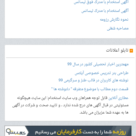
آگهی استخدام با مدرک فوق لیسانس
آگهی استخدام با مدرک لیسانس
نحوه نگارش رزومه
مصاحبه شغلی
»
تابلو اعلانات
مهمترین اخبار تحصیلی کشور در سال 99
طراحی بنر
تدریس خصوصی آیلتس
نوشته های کاربران در قالب طنز و سرگرمی 99
قسمت دوم مطالب با موضوع متفرقه " دلنوشته ها "
عطاری آنلاین
قابل توجه همراهان وب سایت استخدام: این سایت هیچگونه
مسئولیتی در قبال آگهی های درج شده ندارد ، و تایید صحت و شرکت در آگهی
ها به عهده شما عزیزان می باشد.