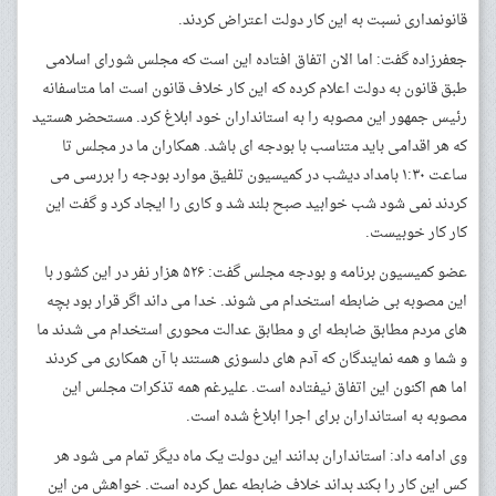
قانونمداری نسبت به این کار دولت اعتراض کردند.
جعفرزاده گفت: اما الان اتفاق افتاده این است که مجلس شورای اسلامی
طبق قانون به دولت اعلام کرده که این کار خلاف قانون است اما متاسفانه
رئیس جمهور این مصوبه را به استانداران خود ابلاغ کرد. مستحضر هستید
که هر اقدامی باید متناسب با بودجه ای باشد. همکاران ما در مجلس تا
ساعت ۱:۳۰ بامداد دیشب در کمیسیون تلفیق موارد بودجه را بررسی می
کردند نمی شود شب خوابید صبح بلند شد و کاری را ایجاد کرد و گفت این
کار کار خوبیست.
عضو کمیسیون برنامه و بودجه مجلس گفت: ۵۲۶ هزار نفر در این کشور با
این مصوبه بی ضابطه استخدام می شوند. خدا می داند اگر قرار بود بچه
های مردم مطابق ضابطه ای و مطابق عدالت محوری استخدام می شدند ما
و شما و همه نمایندگان که آدم های دلسوزی هستند با آن همکاری می کردند
اما هم اکنون این اتفاق نیفتاده است. علیرغم همه تذکرات مجلس این
مصوبه به استانداران برای اجرا ابلاغ شده است.
وی ادامه داد: استانداران بدانند این دولت یک ماه دیگر تمام می شود هر
کس این کار را بکند بداند خلاف ضابطه عمل کرده است. خواهش من این