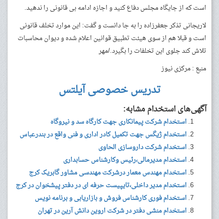
است که از جایگاه مجلس دفاع کنید و اجازه ادامه بی قانونی را ندهید.
لاریجانی تذکر جعفرزاده را به جا دانست و گفت: این موارد تخلف قانونی
است و قبلا هم از سوی هیئت تطبیق قوانین اعلام شده و دیوان محاسبات
تلاش کند جلوی این تخلفات را بگیرد./مهر
منبع : مرکزی نیوز
تدریس خصوصی آیلتس
آگهی‌های استخدام مشابه:
استخدام شرکت پیمانکاری جهت کارگاه سد و نیروگاه
استخدام ژیگس جهت تکمیل کادر اداری و فنی واقع در بندرعباس
استخدام شرکت داروسازی الحاوی
استخدام مدیرمالی،رئیس وکارشناس حسابداری
استخدام مهندس معمار درشرکت مهندسی مشاور گابریک کرج
استخدام مدیر داخلی،تایپیست حرفه ای در دفتر پیشخوان در کرج
استخدام فوری کارشناس فروش و بازاریابی و برنامه نویس
استخدام منشی دفتر در شرکت اروین دانش آرین در تهران