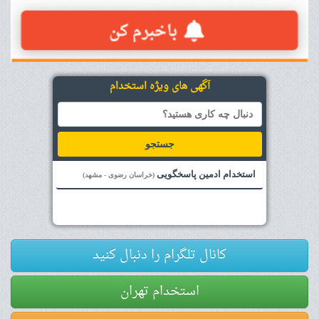
آگهی های ویژه استخدام
جستجو
استخدام ادمین پاسخگویی
(خراسان رضوی - مشهد)
کانال تلگرام را دنبال کنید
استخدام تهران