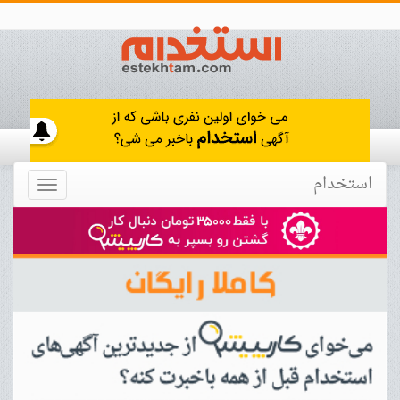
استخدام
Toggle
navigation