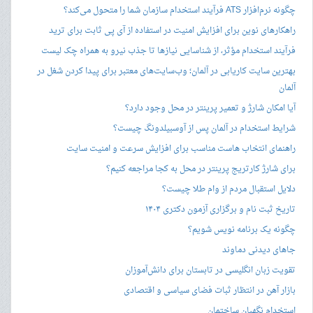
چگونه نرم‌افزار ATS فرآیند استخدام سازمان شما را متحول می‌کند؟
راهکارهای نوین برای افزایش امنیت در استفاده از آی پی ثابت برای ترید
فرآیند استخدام مؤثر، از شناسایی نیازها تا جذب نیرو به همراه چک لیست
بهترین سایت کاریابی در آلمان؛ وب‌سایت‌های معتبر برای پیدا کردن شغل در
آلمان
آیا امکان شارژ و تعمیر پرینتر در محل وجود دارد؟
شرایط استخدام در آلمان پس از آوسبیلدونگ چیست؟
راهنمای انتخاب هاست مناسب برای افزایش سرعت و امنیت سایت
برای شارژ کارتریج پرینتر در محل به کجا مراجعه کنیم؟
دلایل استقبال مردم از وام طلا چیست؟
تاریخ ثبت نام و برگزاری آزمون دکتری ۱۴۰۴
چگونه یک برنامه نویس شویم؟
جاهای دیدنی دماوند
تقویت زبان انگلیسی در تابستان برای دانش‌آموزان
بازار آهن در انتظار ثبات فضای سیاسی و اقتصادی
استخدام نگهبان ساختمان