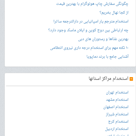
چگونگی سفارش چاپ هولوگرام با بهترین قیمت
از کجا نهال بخریم؟
استخدام مترجم یار اسپانیایی در دارالترجمه ساترا
چه ارتباطی بین دوج کوین و ایلان ماسک وجود دارد؟
بهترین غذاها و رستوران های دبی
۱۰ نکته مهم برای استخدام درجه داری نیروی انتظامی
آشنایی جامع با برند دماپویا
»
استخدام مراکز استانها
استخدام تهران
استخدام مشهد
استخدام اصفهان
استخدام شیراز
استخدام کرج
استخدام اردبیل