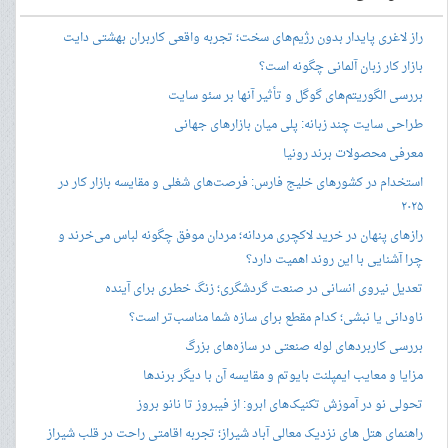
راز لاغری پایدار بدون رژیم‌های سخت؛ تجربه واقعی کاربران بهشتی دایت
بازار کار زبان آلمانی چگونه است؟
بررسی الگوریتم‌های گوگل و تأثیر آنها بر سئو سایت
طراحی سایت چند زبانه: پلی میان بازارهای جهانی
معرفی محصولات برند رونیا
استخدام در کشورهای خلیج فارس: فرصت‌های شغلی و مقایسه بازار کار در
۲۰۲۵
رازهای پنهان در خرید لاکچری مردانه؛ مردان موفق چگونه لباس می‌خرند و
چرا آشنایی با این روند اهمیت دارد؟
تعدیل نیروی انسانی در صنعت گردشگری؛ زنگ خطری برای آینده
ناودانی یا نبشی؛ کدام مقطع برای سازه شما مناسب‌تر است؟
بررسی کاربردهای لوله صنعتی در سازه‌های بزرگ
مزایا و معایب ایمپلنت بایوتم و مقایسه آن با دیگر برندها
تحولی نو در آموزش تکنیک‌های ابرو: از فیبروز تا نانو بروز
راهنمای هتل های نزدیک معالی آباد شیراز؛ تجربه اقامتی راحت در قلب شیراز