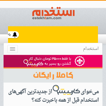
استخدام
Toggle
navigation