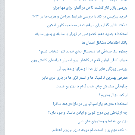
بررسی بازار کار کاشت ناخن در آلمان برای مهاجران
خرید بیزینس در کانادا بررسی شرایط، مراحل و هزینه‌ها در ۲۰۲۴
۹ نکته تاثیر گذار برای موفقیت در مصاحبه کاری آنلاین
استخدام جدید معلم خصوصی در تهران با سابقه و بدون سابقه
بانک اطلاعات مشاغل استان ها
چطور یک صرافی ارز دیجیتال برای خرید تتر انتخاب کنیم؟
خواب کافی اولین قدم در کاهش وزن اصولی+ راه‌های کاهش وزن
بررسی ویژگی های ارز hive و مزایا و معایب آن
معرفی بهترین تاکتیک ها و استراتژی ها در بازی فری فایر
چگونگی سفارش چاپ هولوگرام با بهترین قیمت
از کجا نهال بخریم؟
استخدام مترجم یار اسپانیایی در دارالترجمه ساترا
چه ارتباطی بین دوج کوین و ایلان ماسک وجود دارد؟
بهترین غذاها و رستوران های دبی
۱۰ نکته مهم برای استخدام درجه داری نیروی انتظامی