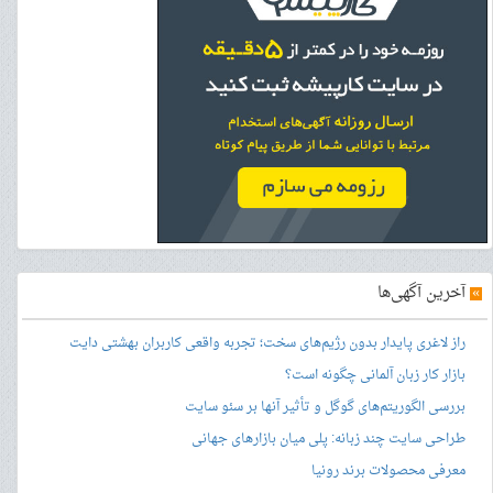
»
آخرین آگهی‌ها
راز لاغری پایدار بدون رژیم‌های سخت؛ تجربه واقعی کاربران بهشتی دایت
بازار کار زبان آلمانی چگونه است؟
بررسی الگوریتم‌های گوگل و تأثیر آنها بر سئو سایت
طراحی سایت چند زبانه: پلی میان بازارهای جهانی
معرفی محصولات برند رونیا