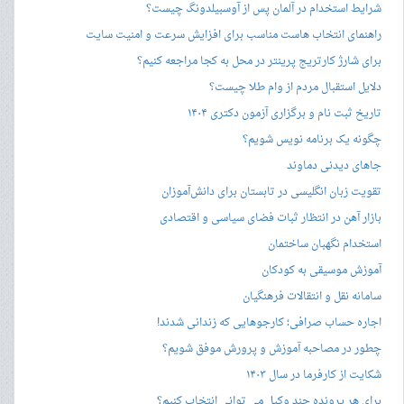
شرایط استخدام در آلمان پس از آوسبیلدونگ چیست؟
راهنمای انتخاب هاست مناسب برای افزایش سرعت و امنیت سایت
برای شارژ کارتریج پرینتر در محل به کجا مراجعه کنیم؟
دلایل استقبال مردم از وام طلا چیست؟
تاریخ ثبت نام و برگزاری آزمون دکتری ۱۴۰۴
چگونه یک برنامه نویس شویم؟
جاهای دیدنی دماوند
تقویت زبان انگلیسی در تابستان برای دانش‌آموزان
بازار آهن در انتظار ثبات فضای سیاسی و اقتصادی
استخدام نگهبان ساختمان
آموزش موسیقی به کودکان
سامانه نقل و انتقالات فرهنگیان
اجاره حساب صرافی؛ کارجوهایی که زندانی شدند!
چطور در مصاحبه‌ آموزش و پرورش موفق شویم؟
شکایت از کارفرما در سال ۱۴۰۳
برای هر پرونده چند وکیل می توانی انتخاب کنیم؟