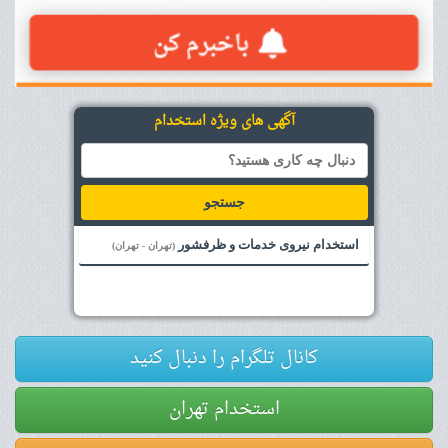
آگهی های ویژه استخدام
جستجو
استخدام نیروی خدمات و ظرفشور
(تهران - تهران)
کانال تلگرام را دنبال کنید
استخدام تهران