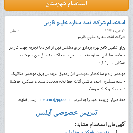
استخدام شهرستان
استخدام شرکت نفت ستاره خلیج فارس
۲۰ خرداد ۱۳۹۲
۲۰ نظر
شرکت نفت ستاره خلیج فارس
برای تکمیل کادر بهره برداری برای مشاغل ذیل از افراد با تجربه جهت کار در
منطقه عملیاتی عسلویه/ بندر عباس با حداکثر ۴۰ سال سن دعوت به
همکاری می نماید:
مهندس راه و ساختمان، مهندس ابزار دقیق، مهندس برق، مهندس مکانیک،
راننده سنگین، راننده ماشین آلات خط لوله، مکانیک سبک و سنگین، جوشکار
درجه یک و کمک جوشکار.
متقاضیان رزومه خود را به آدرس
resume@pgsoc.ir
ارسال نمایند
تدریس خصوصی آیلتس
آگهی‌های استخدام مشابه:
استخدام در شرکت ویستا رایان